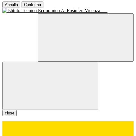
Annulla
Conferma
close