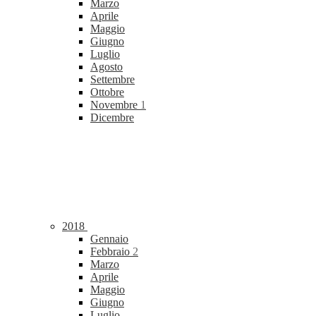
Marzo
Aprile
Maggio
Giugno
Luglio
Agosto
Settembre
Ottobre
Novembre
1
Dicembre
2018
Gennaio
Febbraio
2
Marzo
Aprile
Maggio
Giugno
Luglio