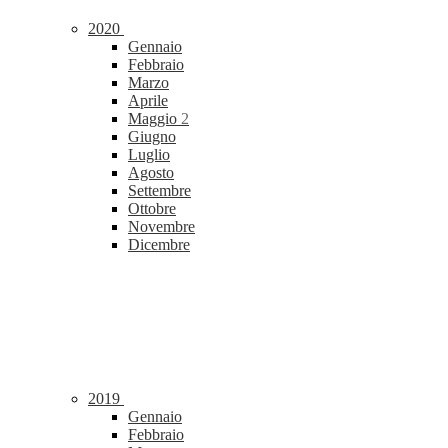
2020
Gennaio
Febbraio
Marzo
Aprile
Maggio
2
Giugno
Luglio
Agosto
Settembre
Ottobre
Novembre
Dicembre
2019
Gennaio
Febbraio