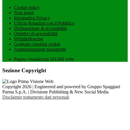
Cookie policy
Note legali
Informativa Privacy
Ufficio Relazioni con il Pubblico
Dichiarazione di accessibilità
Obiettivi di accessibilità
Whistleblowing
Gestione consensi cookie
Amministrazione trasparente
Pagina visualizzata
181368
volte
Sezione Copyright
Copyright 2026 | Engineered and powered by Gruppo Spaggiari
Parma S.p.A. | Divisione Publishing & New Social Media
Disclaimer trattamento dati personali