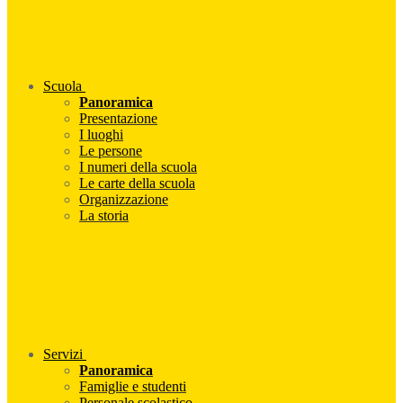
Scuola
Panoramica
Presentazione
I luoghi
Le persone
I numeri della scuola
Le carte della scuola
Organizzazione
La storia
Servizi
Panoramica
Famiglie e studenti
Personale scolastico