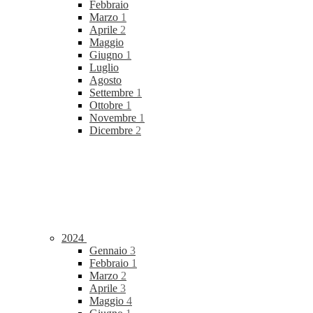
Febbraio
Marzo
1
Aprile
2
Maggio
Giugno
1
Luglio
Agosto
Settembre
1
Ottobre
1
Novembre
1
Dicembre
2
2024
Gennaio
3
Febbraio
1
Marzo
2
Aprile
3
Maggio
4