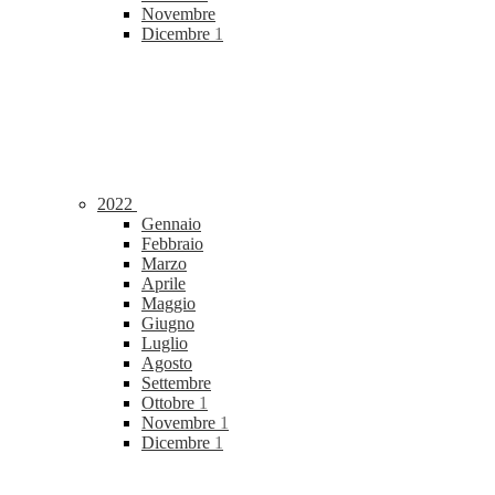
Novembre
Dicembre
1
2022
Gennaio
Febbraio
Marzo
Aprile
Maggio
Giugno
Luglio
Agosto
Settembre
Ottobre
1
Novembre
1
Dicembre
1