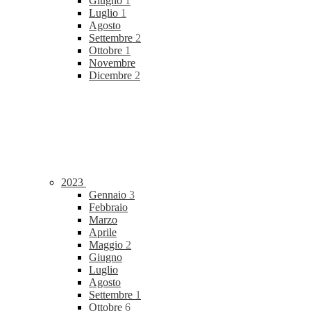
Giugno
1
Luglio
1
Agosto
Settembre
2
Ottobre
1
Novembre
Dicembre
2
2023
Gennaio
3
Febbraio
Marzo
Aprile
Maggio
2
Giugno
Luglio
Agosto
Settembre
1
Ottobre
6