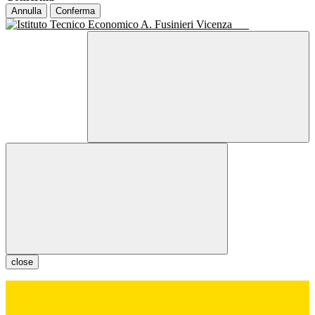
Annulla
Conferma
close