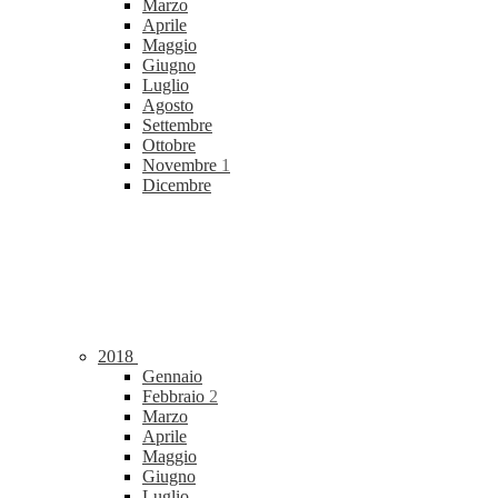
Marzo
Aprile
Maggio
Giugno
Luglio
Agosto
Settembre
Ottobre
Novembre
1
Dicembre
2018
Gennaio
Febbraio
2
Marzo
Aprile
Maggio
Giugno
Luglio