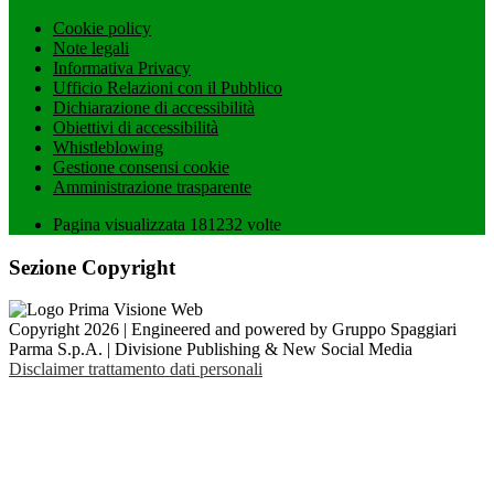
Cookie policy
Note legali
Informativa Privacy
Ufficio Relazioni con il Pubblico
Dichiarazione di accessibilità
Obiettivi di accessibilità
Whistleblowing
Gestione consensi cookie
Amministrazione trasparente
Pagina visualizzata
181232
volte
Sezione Copyright
Copyright 2026 | Engineered and powered by Gruppo Spaggiari
Parma S.p.A. | Divisione Publishing & New Social Media
Disclaimer trattamento dati personali