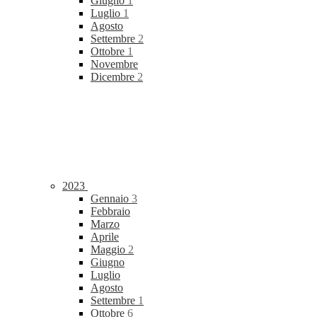
Giugno
1
Luglio
1
Agosto
Settembre
2
Ottobre
1
Novembre
Dicembre
2
2023
Gennaio
3
Febbraio
Marzo
Aprile
Maggio
2
Giugno
Luglio
Agosto
Settembre
1
Ottobre
6