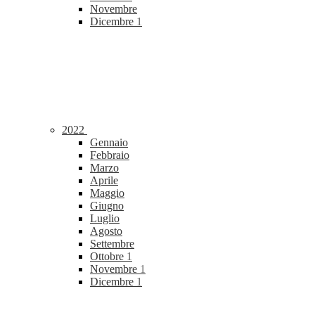
Novembre
Dicembre
1
2022
Gennaio
Febbraio
Marzo
Aprile
Maggio
Giugno
Luglio
Agosto
Settembre
Ottobre
1
Novembre
1
Dicembre
1