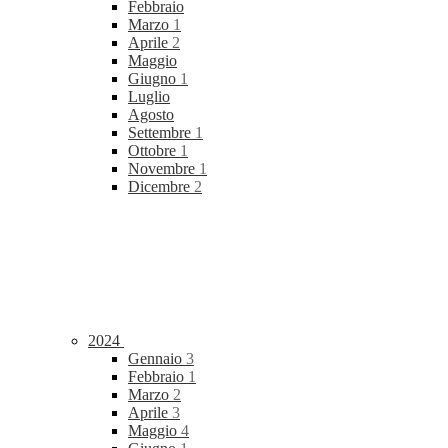
Febbraio
Marzo
1
Aprile
2
Maggio
Giugno
1
Luglio
Agosto
Settembre
1
Ottobre
1
Novembre
1
Dicembre
2
2024
Gennaio
3
Febbraio
1
Marzo
2
Aprile
3
Maggio
4