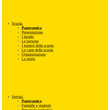
Scuola
Panoramica
Presentazione
I luoghi
Le persone
I numeri della scuola
Le carte della scuola
Organizzazione
La storia
Servizi
Panoramica
Famiglie e studenti
Personale scolastico