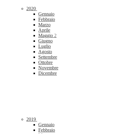
2020
Gennaio
Febbraio
Marzo
Aprile
Maggio
2
Giugno
Luglio
Agosto
Settembre
Ottobre
Novembre
Dicembre
2019
Gennaio
Febbraio