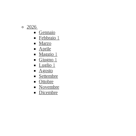
2026
Gennaio
Febbraio
1
Marzo
Aprile
Maggio
1
Giugno
1
Luglio
1
Agosto
Settembre
Ottobre
Novembre
Dicembre