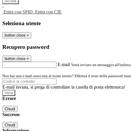
-
Entra con SPID
Entra con CIE
Seleziona utente
button close
×
Recupero password
button close
×
E-mail
Verrà inviato un messaggio all'indirizz
Non hai una e-mail associata al nome utente? Effettua il reset della password tram
E-mail inviata, si prega di controllare la casella di posta elettronica!
Errore
Chiudi
Successo
Chiudi
Informazione