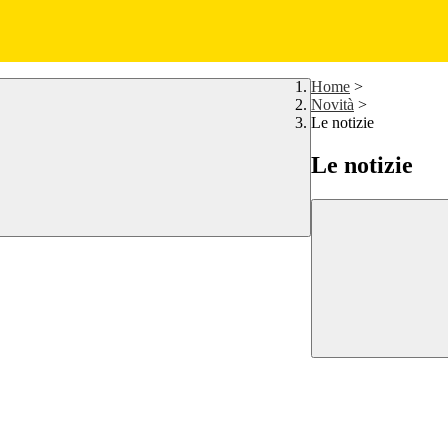
Home
>
Novità
>
Le notizie
Le notizie