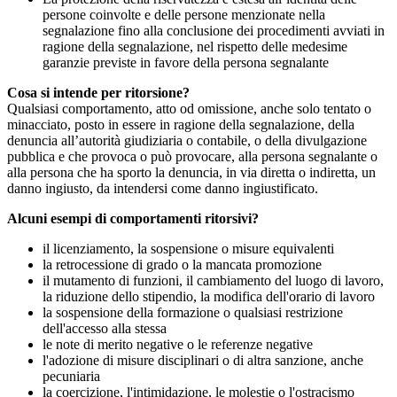
persone coinvolte e delle persone menzionate nella
segnalazione fino alla conclusione dei procedimenti avviati in
ragione della segnalazione, nel rispetto delle medesime
garanzie previste in favore della persona segnalante
Cosa si intende per ritorsione?
Qualsiasi comportamento, atto od omissione, anche solo tentato o
minacciato, posto in essere in ragione della segnalazione, della
denuncia all’autorità giudiziaria o contabile, o della divulgazione
pubblica e che provoca o può provocare, alla persona segnalante o
alla persona che ha sporto la denuncia, in via diretta o indiretta, un
danno ingiusto, da intendersi come danno ingiustificato.
Alcuni esempi di comportamenti ritorsivi?
il licenziamento, la sospensione o misure equivalenti
la retrocessione di grado o la mancata promozione
il mutamento di funzioni, il cambiamento del luogo di lavoro,
la riduzione dello stipendio, la modifica dell'orario di lavoro
la sospensione della formazione o qualsiasi restrizione
dell'accesso alla stessa
le note di merito negative o le referenze negative
l'adozione di misure disciplinari o di altra sanzione, anche
pecuniaria
la coercizione, l'intimidazione, le molestie o l'ostracismo