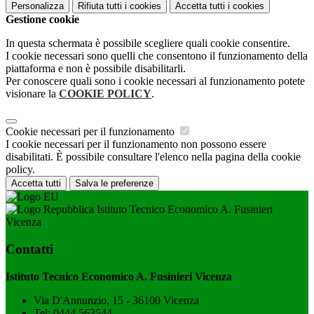
Personalizza
Rifiuta tutti
i cookies
Accetta tutti
i cookies
Gestione cookie
In questa schermata è possibile scegliere quali cookie consentire.
I cookie necessari sono quelli che consentono il funzionamento della
piattaforma e non è possibile disabilitarli.
Per conoscere quali sono i cookie necessari al funzionamento potete
visionare la
COOKIE POLICY
.
Cookie necessari per il funzionamento
I cookie necessari per il funzionamento non possono essere
disabilitati. È possibile consultare l'elenco nella pagina della cookie
policy.
Accetta tutti
Salva le preferenze
Istituto Tecnico Economico A. Fusinieri
Vicenza
Contatti
Istituto Tecnico Economico A. Fusinieri Vicenza
Via D'Annunzio, 15 - 36100 Vicenza
Tel:
0444 563544