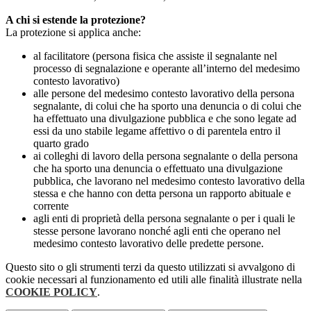
A chi si estende la protezione?
La protezione si applica anche:
al facilitatore (persona fisica che assiste il segnalante nel
processo di segnalazione e operante all’interno del medesimo
contesto lavorativo)
alle persone del medesimo contesto lavorativo della persona
segnalante, di colui che ha sporto una denuncia o di colui che
ha effettuato una divulgazione pubblica e che sono legate ad
essi da uno stabile legame affettivo o di parentela entro il
quarto grado
ai colleghi di lavoro della persona segnalante o della persona
che ha sporto una denuncia o effettuato una divulgazione
pubblica, che lavorano nel medesimo contesto lavorativo della
stessa e che hanno con detta persona un rapporto abituale e
corrente
agli enti di proprietà della persona segnalante o per i quali le
stesse persone lavorano nonché agli enti che operano nel
medesimo contesto lavorativo delle predette persone.
Questo sito o gli strumenti terzi da questo utilizzati si avvalgono di
cookie necessari al funzionamento ed utili alle finalità illustrate nella
COOKIE POLICY
.