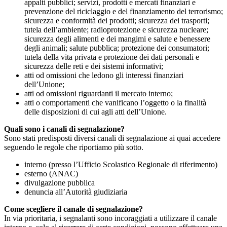
appalti pubblici; servizi, prodotti e mercati finanziari e
prevenzione del riciclaggio e del finanziamento del terrorismo;
sicurezza e conformità dei prodotti; sicurezza dei trasporti;
tutela dell’ambiente; radioprotezione e sicurezza nucleare;
sicurezza degli alimenti e dei mangimi e salute e benessere
degli animali; salute pubblica; protezione dei consumatori;
tutela della vita privata e protezione dei dati personali e
sicurezza delle reti e dei sistemi informativi;
atti od omissioni che ledono gli interessi finanziari
dell’Unione;
atti od omissioni riguardanti il mercato interno;
atti o comportamenti che vanificano l’oggetto o la finalità
delle disposizioni di cui agli atti dell’Unione.
Quali sono i canali di segnalazione?
Sono stati predisposti diversi canali di segnalazione ai quai accedere
seguendo le regole che riportiamo più sotto.
interno (presso l’Ufficio Scolastico Regionale di riferimento)
esterno (ANAC)
divulgazione pubblica
denuncia all’Autorità giudiziaria
Come scegliere il canale di segnalazione?
In via prioritaria, i segnalanti sono incoraggiati a utilizzare il canale