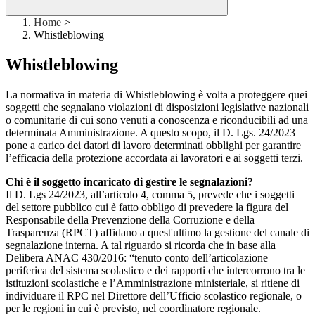
Home
>
Whistleblowing
Whistleblowing
La normativa in materia di Whistleblowing è volta a proteggere quei
soggetti che segnalano violazioni di disposizioni legislative nazionali
o comunitarie di cui sono venuti a conoscenza e riconducibili ad una
determinata Amministrazione. A questo scopo, il D. Lgs. 24/2023
pone a carico dei datori di lavoro determinati obblighi per garantire
l’efficacia della protezione accordata ai lavoratori e ai soggetti terzi.
Chi è il soggetto incaricato di gestire le segnalazioni?
Il D. Lgs 24/2023, all’articolo 4, comma 5, prevede che i soggetti
del settore pubblico cui è fatto obbligo di prevedere la figura del
Responsabile della Prevenzione della Corruzione e della
Trasparenza (RPCT) affidano a quest'ultimo la gestione del canale di
segnalazione interna. A tal riguardo si ricorda che in base alla
Delibera ANAC 430/2016: “tenuto conto dell’articolazione
periferica del sistema scolastico e dei rapporti che intercorrono tra le
istituzioni scolastiche e l’Amministrazione ministeriale, si ritiene di
individuare il RPC nel Direttore dell’Ufficio scolastico regionale, o
per le regioni in cui è previsto, nel coordinatore regionale.