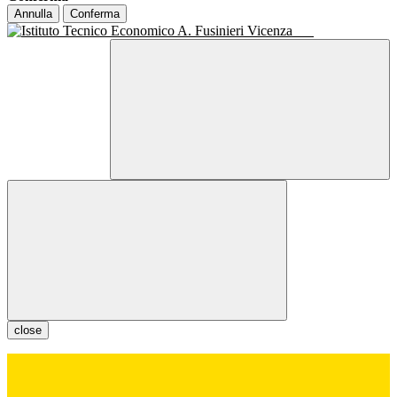
Annulla
Conferma
close