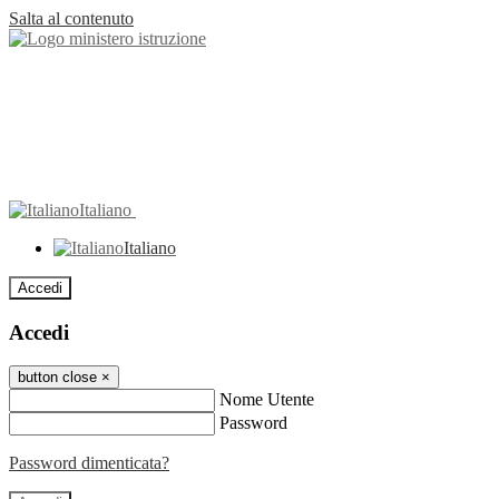
Salta al contenuto
Italiano
Italiano
Accedi
Accedi
button close
×
Nome Utente
Password
Password dimenticata?