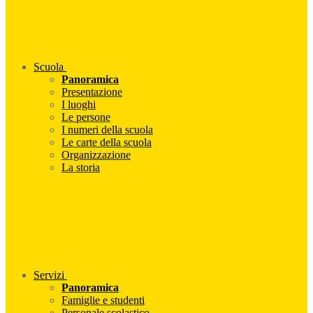
Scuola
Panoramica
Presentazione
I luoghi
Le persone
I numeri della scuola
Le carte della scuola
Organizzazione
La storia
Servizi
Panoramica
Famiglie e studenti
Personale scolastico