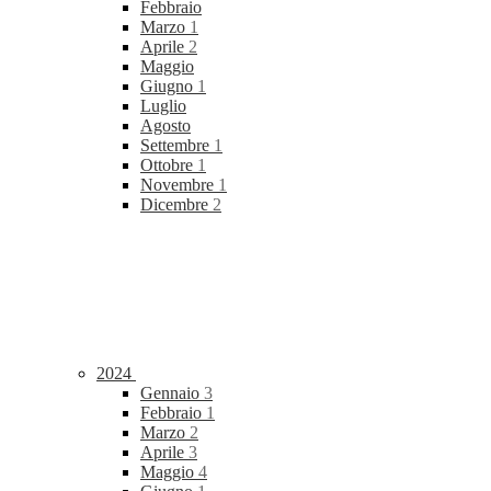
Febbraio
Marzo
1
Aprile
2
Maggio
Giugno
1
Luglio
Agosto
Settembre
1
Ottobre
1
Novembre
1
Dicembre
2
2024
Gennaio
3
Febbraio
1
Marzo
2
Aprile
3
Maggio
4