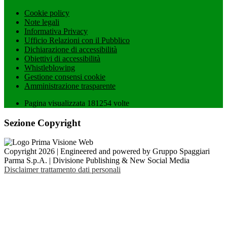
Cookie policy
Note legali
Informativa Privacy
Ufficio Relazioni con il Pubblico
Dichiarazione di accessibilità
Obiettivi di accessibilità
Whistleblowing
Gestione consensi cookie
Amministrazione trasparente
Pagina visualizzata
181254
volte
Sezione Copyright
Copyright 2026 | Engineered and powered by Gruppo Spaggiari
Parma S.p.A. | Divisione Publishing & New Social Media
Disclaimer trattamento dati personali