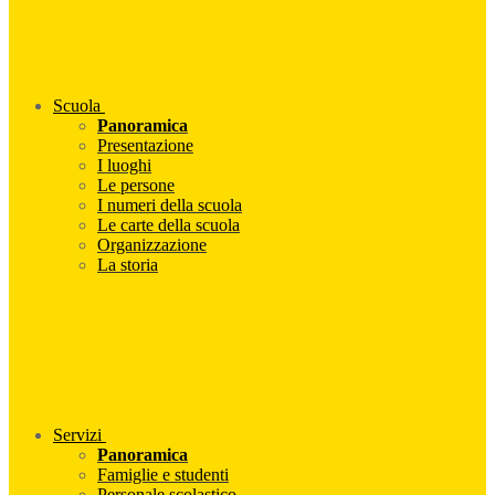
Scuola
Panoramica
Presentazione
I luoghi
Le persone
I numeri della scuola
Le carte della scuola
Organizzazione
La storia
Servizi
Panoramica
Famiglie e studenti
Personale scolastico