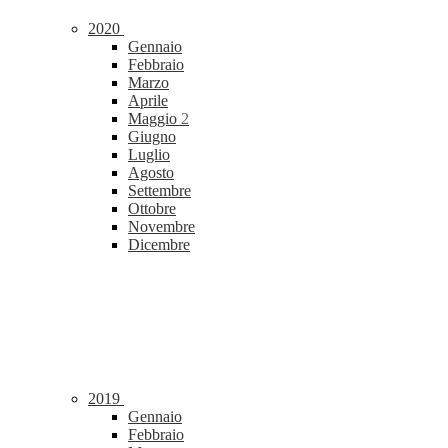
2020
Gennaio
Febbraio
Marzo
Aprile
Maggio
2
Giugno
Luglio
Agosto
Settembre
Ottobre
Novembre
Dicembre
2019
Gennaio
Febbraio