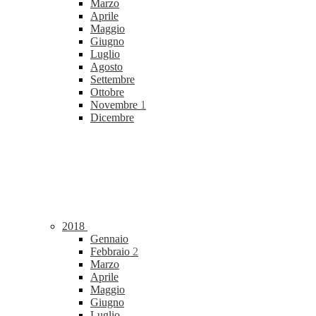
Marzo
Aprile
Maggio
Giugno
Luglio
Agosto
Settembre
Ottobre
Novembre
1
Dicembre
2018
Gennaio
Febbraio
2
Marzo
Aprile
Maggio
Giugno
Luglio