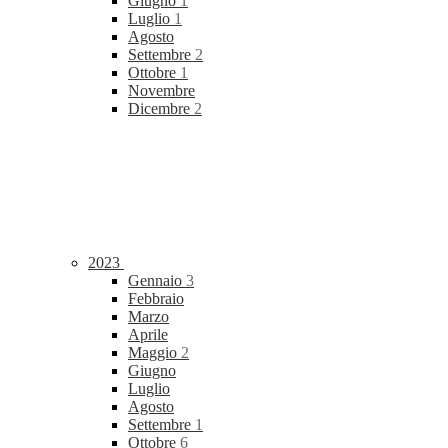
Giugno
1
Luglio
1
Agosto
Settembre
2
Ottobre
1
Novembre
Dicembre
2
2023
Gennaio
3
Febbraio
Marzo
Aprile
Maggio
2
Giugno
Luglio
Agosto
Settembre
1
Ottobre
6