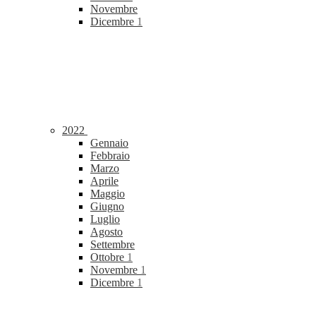
Novembre
Dicembre
1
2022
Gennaio
Febbraio
Marzo
Aprile
Maggio
Giugno
Luglio
Agosto
Settembre
Ottobre
1
Novembre
1
Dicembre
1