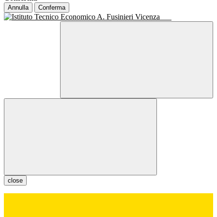
Annulla
Conferma
close