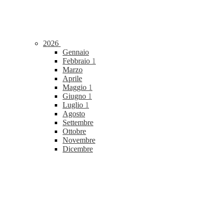
2026
Gennaio
Febbraio
1
Marzo
Aprile
Maggio
1
Giugno
1
Luglio
1
Agosto
Settembre
Ottobre
Novembre
Dicembre