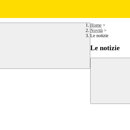
Home
>
Novità
>
Le notizie
Le notizie