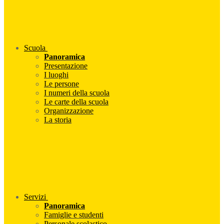
Scuola
Panoramica
Presentazione
I luoghi
Le persone
I numeri della scuola
Le carte della scuola
Organizzazione
La storia
Servizi
Panoramica
Famiglie e studenti
Personale scolastico