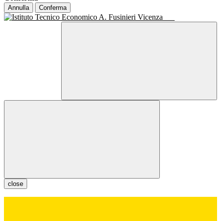
Annulla
Conferma
close