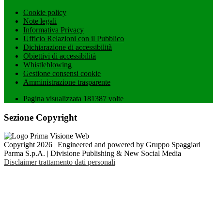
Cookie policy
Note legali
Informativa Privacy
Ufficio Relazioni con il Pubblico
Dichiarazione di accessibilità
Obiettivi di accessibilità
Whistleblowing
Gestione consensi cookie
Amministrazione trasparente
Pagina visualizzata
181387
volte
Sezione Copyright
Copyright 2026 | Engineered and powered by Gruppo Spaggiari
Parma S.p.A. | Divisione Publishing & New Social Media
Disclaimer trattamento dati personali