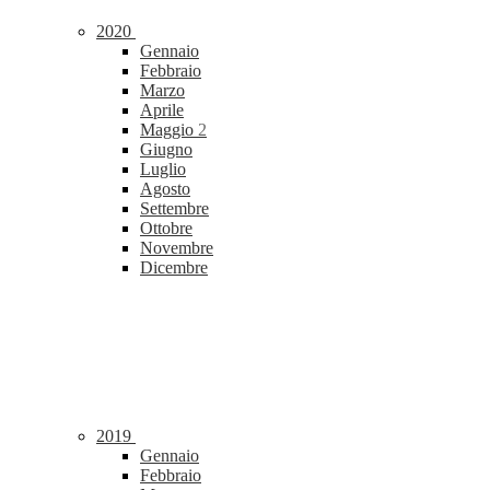
2020
Gennaio
Febbraio
Marzo
Aprile
Maggio
2
Giugno
Luglio
Agosto
Settembre
Ottobre
Novembre
Dicembre
2019
Gennaio
Febbraio