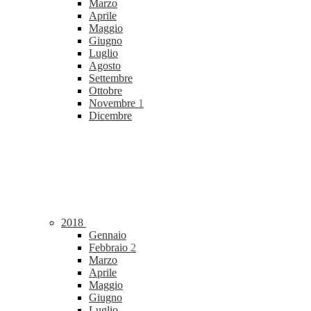
Marzo
Aprile
Maggio
Giugno
Luglio
Agosto
Settembre
Ottobre
Novembre
1
Dicembre
2018
Gennaio
Febbraio
2
Marzo
Aprile
Maggio
Giugno
Luglio