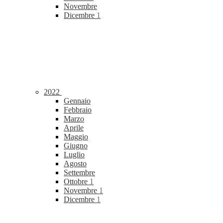
Novembre
Dicembre
1
2022
Gennaio
Febbraio
Marzo
Aprile
Maggio
Giugno
Luglio
Agosto
Settembre
Ottobre
1
Novembre
1
Dicembre
1