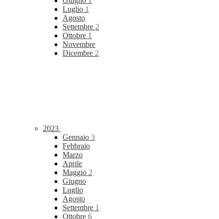
Giugno
1
Luglio
1
Agosto
Settembre
2
Ottobre
1
Novembre
Dicembre
2
2023
Gennaio
3
Febbraio
Marzo
Aprile
Maggio
2
Giugno
Luglio
Agosto
Settembre
1
Ottobre
6