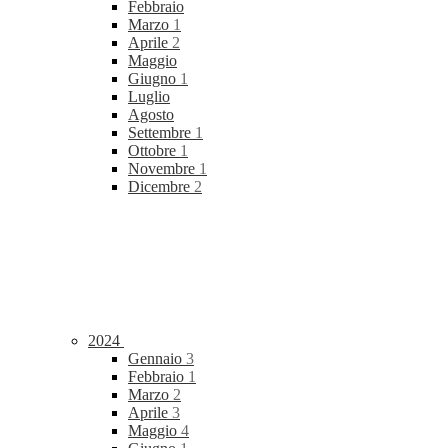
Febbraio
Marzo
1
Aprile
2
Maggio
Giugno
1
Luglio
Agosto
Settembre
1
Ottobre
1
Novembre
1
Dicembre
2
2024
Gennaio
3
Febbraio
1
Marzo
2
Aprile
3
Maggio
4