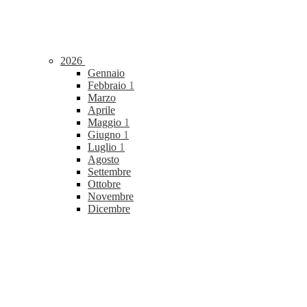
2026
Gennaio
Febbraio
1
Marzo
Aprile
Maggio
1
Giugno
1
Luglio
1
Agosto
Settembre
Ottobre
Novembre
Dicembre