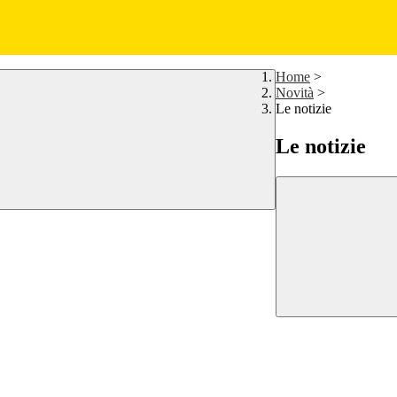
Home
>
Novità
>
Le notizie
Le notizie