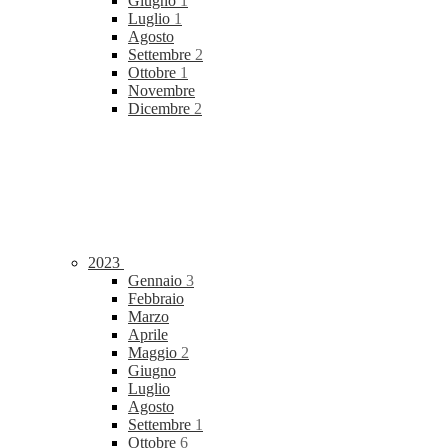
Giugno
1
Luglio
1
Agosto
Settembre
2
Ottobre
1
Novembre
Dicembre
2
2023
Gennaio
3
Febbraio
Marzo
Aprile
Maggio
2
Giugno
Luglio
Agosto
Settembre
1
Ottobre
6