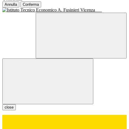
Annulla
Conferma
close