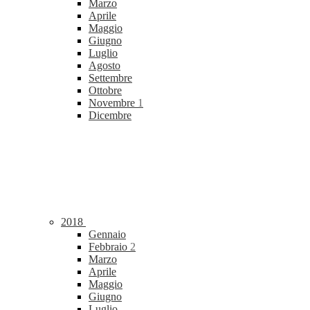
Marzo
Aprile
Maggio
Giugno
Luglio
Agosto
Settembre
Ottobre
Novembre
1
Dicembre
2018
Gennaio
Febbraio
2
Marzo
Aprile
Maggio
Giugno
Luglio