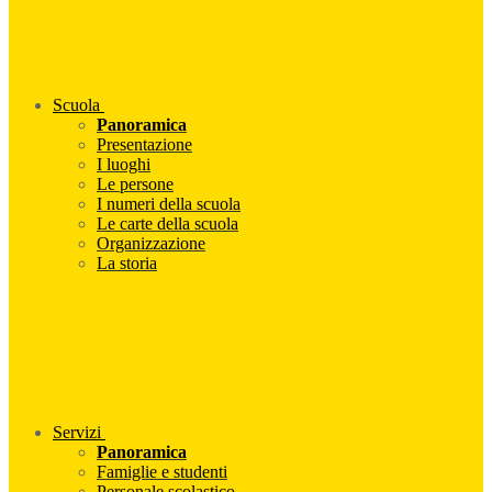
Scuola
Panoramica
Presentazione
I luoghi
Le persone
I numeri della scuola
Le carte della scuola
Organizzazione
La storia
Servizi
Panoramica
Famiglie e studenti
Personale scolastico