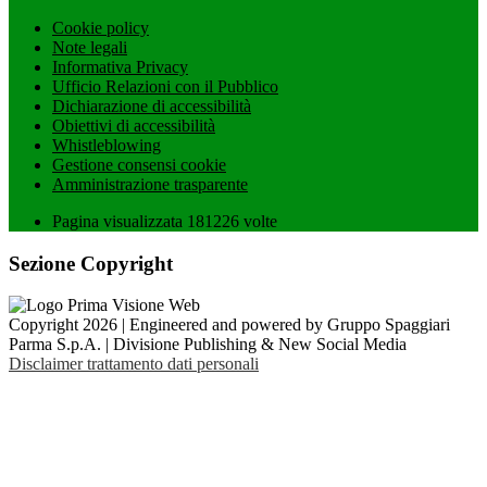
Cookie policy
Note legali
Informativa Privacy
Ufficio Relazioni con il Pubblico
Dichiarazione di accessibilità
Obiettivi di accessibilità
Whistleblowing
Gestione consensi cookie
Amministrazione trasparente
Pagina visualizzata
181226
volte
Sezione Copyright
Copyright 2026 | Engineered and powered by Gruppo Spaggiari
Parma S.p.A. | Divisione Publishing & New Social Media
Disclaimer trattamento dati personali