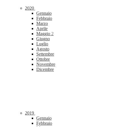
2020
Gennaio
Febbraio
Marzo
Aprile
Maggio
2
Giugno
Luglio
Agosto
Settembre
Ottobre
Novembre
Dicembre
2019
Gennaio
Febbraio