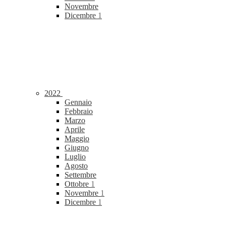
Novembre
Dicembre
1
2022
Gennaio
Febbraio
Marzo
Aprile
Maggio
Giugno
Luglio
Agosto
Settembre
Ottobre
1
Novembre
1
Dicembre
1