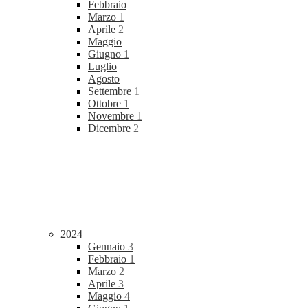
Febbraio
Marzo
1
Aprile
2
Maggio
Giugno
1
Luglio
Agosto
Settembre
1
Ottobre
1
Novembre
1
Dicembre
2
2024
Gennaio
3
Febbraio
1
Marzo
2
Aprile
3
Maggio
4