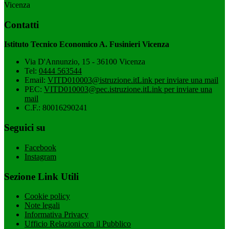
Vicenza
Contatti
Istituto Tecnico Economico A. Fusinieri Vicenza
Via D'Annunzio, 15 - 36100 Vicenza
Tel:
0444 563544
Email:
VITD010003@istruzione.it
Link per inviare una mail
PEC:
VITD010003@pec.istruzione.it
Link per inviare una
mail
C.F.: 80016290241
Seguici su
Facebook
Instagram
Sezione Link Utili
Cookie policy
Note legali
Informativa Privacy
Ufficio Relazioni con il Pubblico