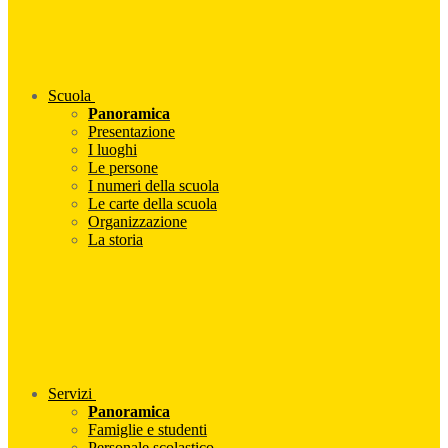
Scuola
Panoramica
Presentazione
I luoghi
Le persone
I numeri della scuola
Le carte della scuola
Organizzazione
La storia
Servizi
Panoramica
Famiglie e studenti
Personale scolastico