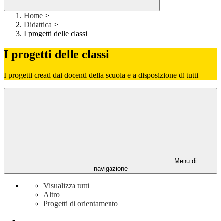
Home
>
Didattica
>
I progetti delle classi
I progetti delle classi
I progetti creati dai docenti della scuola e a disposizione di tutti
Menu di
navigazione
Visualizza tutti
Altro
Progetti di orientamento