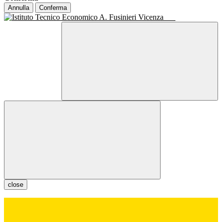
Annulla
Conferma
close