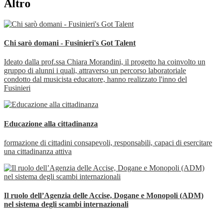
Altro
Chi sarò domani - Fusinieri's Got Talent
Ideato dalla prof.ssa Chiara Morandini, il progetto ha coinvolto un
gruppo di alunni i quali, attraverso un percorso laboratoriale
condotto dal musicista educatore, hanno realizzato l'inno del
Fusinieri
Educazione alla cittadinanza
formazione di cittadini consapevoli, responsabili, capaci di esercitare
una cittadinanza attiva
Il ruolo dell’Agenzia delle Accise, Dogane e Monopoli (ADM)
nel sistema degli scambi internazionali