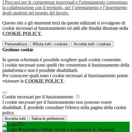
I Percorsi per le competenze trasversali e l'orientamento consentono
la collaborazione con il territorio, per l’orientamento e l’inserimento
degli studenti nel mondo del lavoro.
Questo sito o gli strumenti terzi da questo utilizzati si avvalgono di
cookie necessari al funzionamento ed utili alle finalità illustrate nella
COOKIE POLICY
.
Personalizza
Rifiuta tutti
i cookies
Accetta tutti
i cookies
Gestione cookie
In questa schermata è possibile scegliere quali cookie consentire.
I cookie necessari sono quelli che consentono il funzionamento della
piattaforma e non è possibile disabilitarli.
Per conoscere quali sono i cookie necessari al funzionamento potete
visionare la
COOKIE POLICY
.
Cookie necessari per il funzionamento
I cookie necessari per il funzionamento non possono essere
disabilitati. È possibile consultare l'elenco nella pagina della cookie
policy.
Accetta tutti
Salva le preferenze
Istituto Tecnico Economico A. Fusinieri