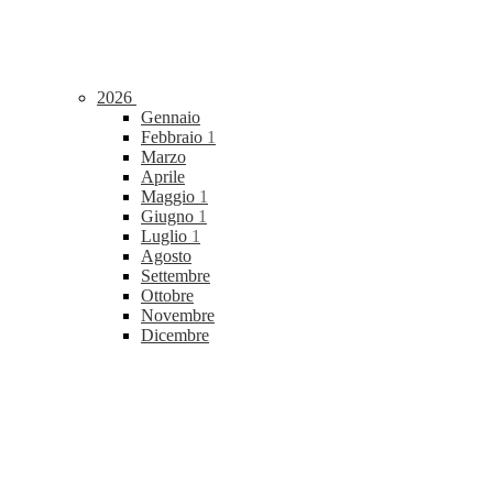
2026
Gennaio
Febbraio
1
Marzo
Aprile
Maggio
1
Giugno
1
Luglio
1
Agosto
Settembre
Ottobre
Novembre
Dicembre