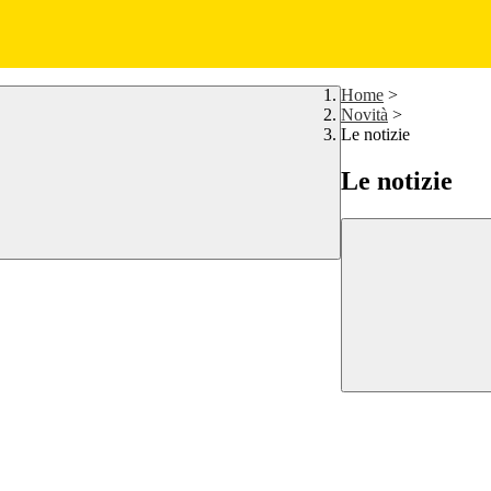
Home
>
Novità
>
Le notizie
Le notizie