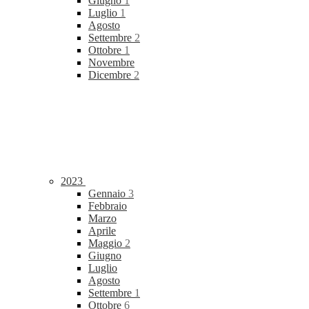
Giugno
1
Luglio
1
Agosto
Settembre
2
Ottobre
1
Novembre
Dicembre
2
2023
Gennaio
3
Febbraio
Marzo
Aprile
Maggio
2
Giugno
Luglio
Agosto
Settembre
1
Ottobre
6