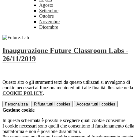
Agosto
Settembre
Ottobre
Novembre
Dicembre
Inaugurazione Future Classroom Labs -
26/11/2019
Questo sito o gli strumenti terzi da questo utilizzati si avvalgono di
cookie necessari al funzionamento ed utili alle finalità illustrate nella
COOKIE POLICY
.
Personalizza
Rifiuta tutti
i cookies
Accetta tutti
i cookies
Gestione cookie
In questa schermata è possibile scegliere quali cookie consentire.
I cookie necessari sono quelli che consentono il funzionamento della
piattaforma e non è possibile disabilitarli.
Per conoscere quali sono i cookie necessari al funzionamento potete