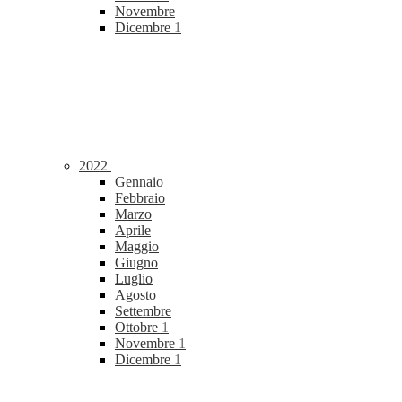
Novembre
Dicembre
1
2022
Gennaio
Febbraio
Marzo
Aprile
Maggio
Giugno
Luglio
Agosto
Settembre
Ottobre
1
Novembre
1
Dicembre
1