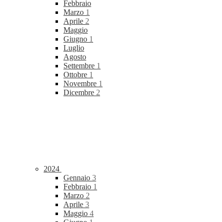
Febbraio
Marzo
1
Aprile
2
Maggio
Giugno
1
Luglio
Agosto
Settembre
1
Ottobre
1
Novembre
1
Dicembre
2
2024
Gennaio
3
Febbraio
1
Marzo
2
Aprile
3
Maggio
4