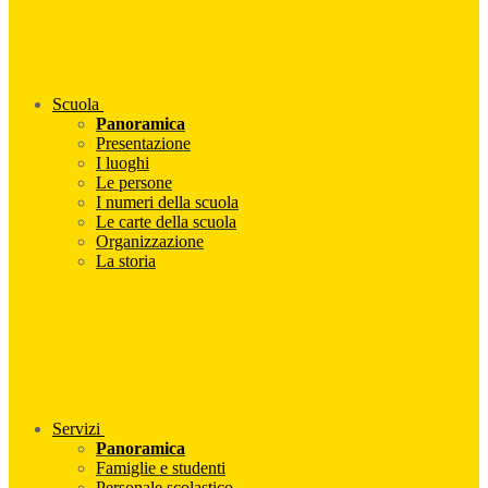
Scuola
Panoramica
Presentazione
I luoghi
Le persone
I numeri della scuola
Le carte della scuola
Organizzazione
La storia
Servizi
Panoramica
Famiglie e studenti
Personale scolastico