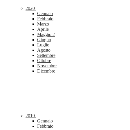
2020
Gennaio
Febbraio
Marzo
Aprile
Maggio
2
Giugno
Luglio
Agosto
Settembre
Ottobre
Novembre
Dicembre
2019
Gennaio
Febbraio