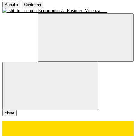
Annulla
Conferma
close