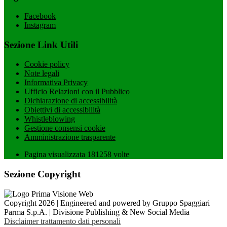
Facebook
Instagram
Sezione Link Utili
Cookie policy
Note legali
Informativa Privacy
Ufficio Relazioni con il Pubblico
Dichiarazione di accessibilità
Obiettivi di accessibilità
Whistleblowing
Gestione consensi cookie
Amministrazione trasparente
Pagina visualizzata
181258
volte
Sezione Copyright
Copyright 2026 | Engineered and powered by Gruppo Spaggiari
Parma S.p.A. | Divisione Publishing & New Social Media
Disclaimer trattamento dati personali