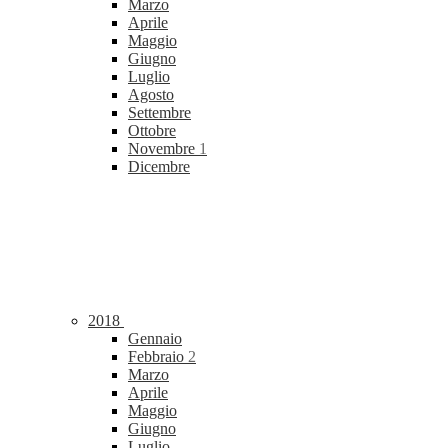
Marzo
Aprile
Maggio
Giugno
Luglio
Agosto
Settembre
Ottobre
Novembre
1
Dicembre
2018
Gennaio
Febbraio
2
Marzo
Aprile
Maggio
Giugno
Luglio