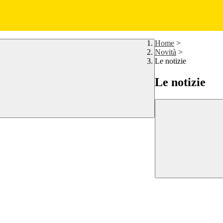
Home
>
Novità
>
Le notizie
Le notizie