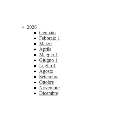
2026
Gennaio
Febbraio
1
Marzo
Aprile
Maggio
1
Giugno
1
Luglio
1
Agosto
Settembre
Ottobre
Novembre
Dicembre