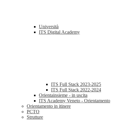
Università
ITS Digital Academy
ITS Full Stack 2023-2025
ITS Full Stack 2022-2024
Orientainsieme - in uscita
ITS Academy Veneto - Orientamento
Orientamento in itinere
PCTO
Strutture