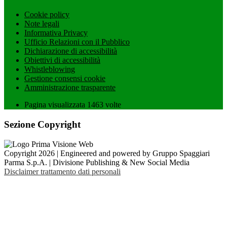
Cookie policy
Note legali
Informativa Privacy
Ufficio Relazioni con il Pubblico
Dichiarazione di accessibilità
Obiettivi di accessibilità
Whistleblowing
Gestione consensi cookie
Amministrazione trasparente
Pagina visualizzata
1463
volte
Sezione Copyright
Copyright 2026 | Engineered and powered by Gruppo Spaggiari
Parma S.p.A. | Divisione Publishing & New Social Media
Disclaimer trattamento dati personali