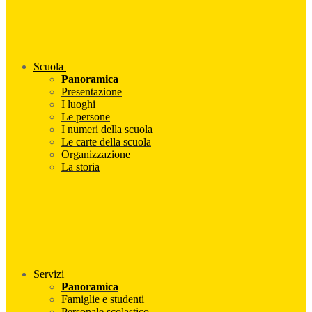
Scuola
Panoramica
Presentazione
I luoghi
Le persone
I numeri della scuola
Le carte della scuola
Organizzazione
La storia
Servizi
Panoramica
Famiglie e studenti
Personale scolastico