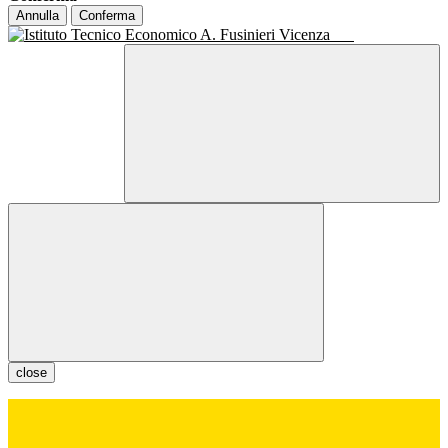
Annulla
Conferma
close