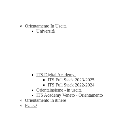
Orientamento In Uscita
Università
ITS Digital Academy
ITS Full Stack 2023-2025
ITS Full Stack 2022-2024
Orientainsieme - in uscita
ITS Academy Veneto - Orientamento
Orientamento in itinere
PCTO