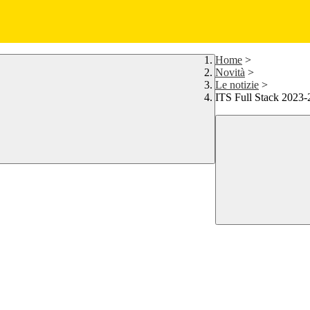
Home
>
Novità
>
Le notizie
>
ITS Full Stack 2023