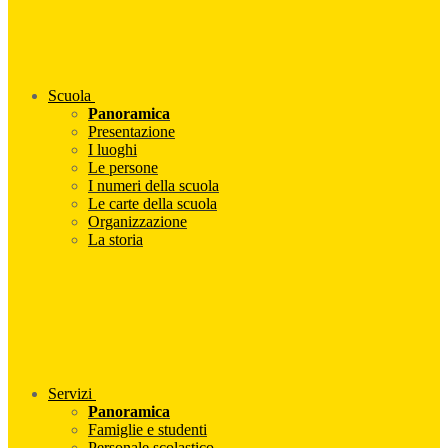
Scuola
Panoramica
Presentazione
I luoghi
Le persone
I numeri della scuola
Le carte della scuola
Organizzazione
La storia
Servizi
Panoramica
Famiglie e studenti
Personale scolastico