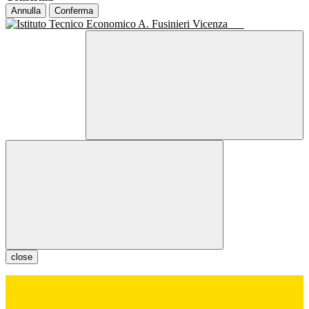
Annulla
Conferma
close