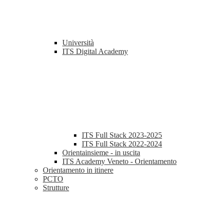
Università
ITS Digital Academy
ITS Full Stack 2023-2025
ITS Full Stack 2022-2024
Orientainsieme - in uscita
ITS Academy Veneto - Orientamento
Orientamento in itinere
PCTO
Strutture