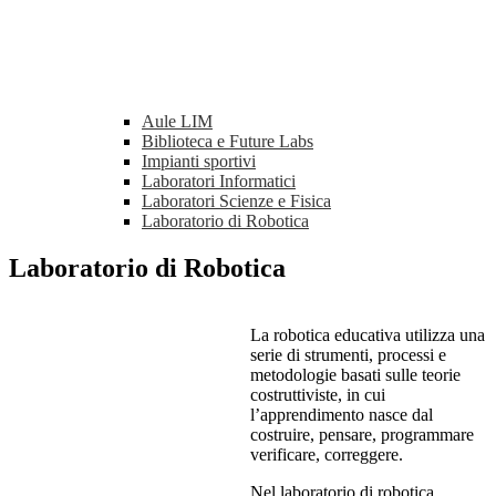
Aule LIM
Biblioteca e Future Labs
Impianti sportivi
Laboratori Informatici
Laboratori Scienze e Fisica
Laboratorio di Robotica
Laboratorio di Robotica
La robotica educativa utilizza una
serie di strumenti, processi e
metodologie basati sulle teorie
costruttiviste, in cui
l’apprendimento nasce dal
costruire, pensare, programmare
verificare, correggere.
Nel laboratorio di robotica