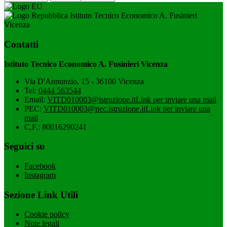
Istituto Tecnico Economico A. Fusinieri
Vicenza
Contatti
Istituto Tecnico Economico A. Fusinieri Vicenza
Via D'Annunzio, 15 - 36100 Vicenza
Tel:
0444 563544
Email:
VITD010003@istruzione.it
Link per inviare una mail
PEC:
VITD010003@pec.istruzione.it
Link per inviare una
mail
C.F.: 80016290241
Seguici su
Facebook
Instagram
Sezione Link Utili
Cookie policy
Note legali