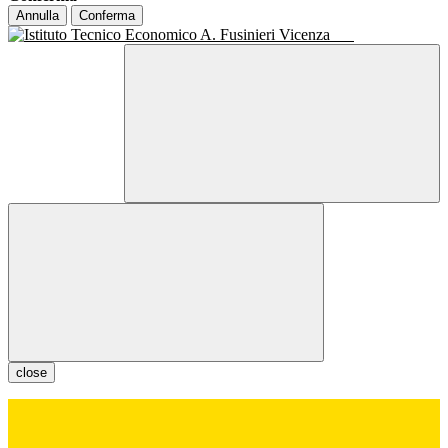
Annulla
Conferma
close