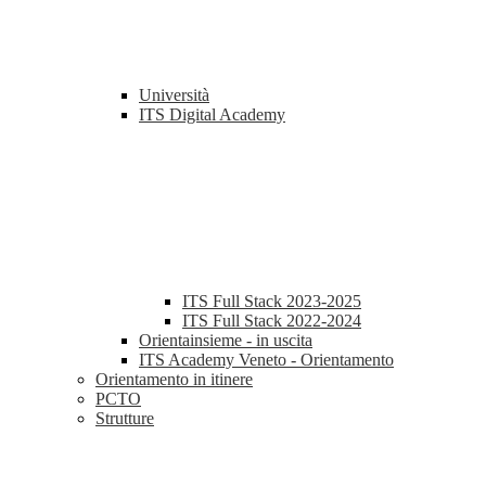
Università
ITS Digital Academy
ITS Full Stack 2023-2025
ITS Full Stack 2022-2024
Orientainsieme - in uscita
ITS Academy Veneto - Orientamento
Orientamento in itinere
PCTO
Strutture