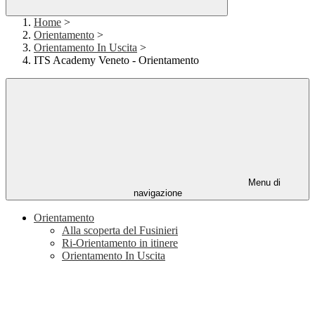
Home
>
Orientamento
>
Orientamento In Uscita
>
ITS Academy Veneto - Orientamento
Menu di
navigazione
Orientamento
Alla scoperta del Fusinieri
Ri-Orientamento in itinere
Orientamento In Uscita