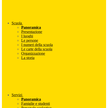
Scuola
Panoramica
Presentazione
I luoghi
Le persone
I numeri della scuola
Le carte della scuola
Organizzazione
La storia
Servizi
Panoramica
Famiglie e studenti
Personale scolastico