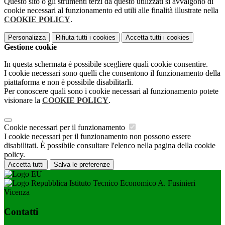
Questo sito o gli strumenti terzi da questo utilizzati si avvalgono di
cookie necessari al funzionamento ed utili alle finalità illustrate nella
COOKIE POLICY
.
Personalizza
Rifiuta tutti
i cookies
Accetta tutti
i cookies
Gestione cookie
In questa schermata è possibile scegliere quali cookie consentire.
I cookie necessari sono quelli che consentono il funzionamento della
piattaforma e non è possibile disabilitarli.
Per conoscere quali sono i cookie necessari al funzionamento potete
visionare la
COOKIE POLICY
.
Cookie necessari per il funzionamento
I cookie necessari per il funzionamento non possono essere
disabilitati. È possibile consultare l'elenco nella pagina della cookie
policy.
Accetta tutti
Salva le preferenze
Istituto Tecnico Economico A. Fusinieri
Vicenza
Contatti