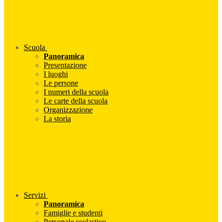
Scuola
Panoramica
Presentazione
I luoghi
Le persone
I numeri della scuola
Le carte della scuola
Organizzazione
La storia
Servizi
Panoramica
Famiglie e studenti
Personale scolastico