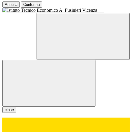
Annulla
Conferma
close