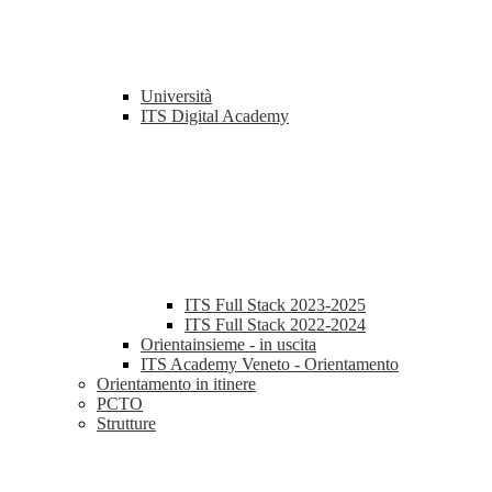
Università
ITS Digital Academy
ITS Full Stack 2023-2025
ITS Full Stack 2022-2024
Orientainsieme - in uscita
ITS Academy Veneto - Orientamento
Orientamento in itinere
PCTO
Strutture