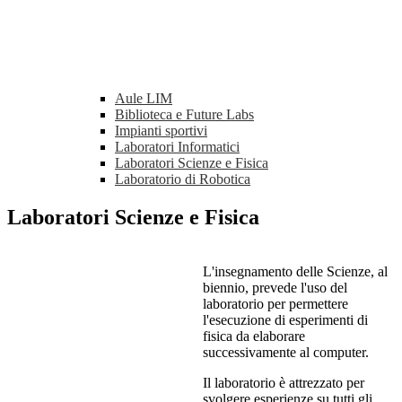
Aule LIM
Biblioteca e Future Labs
Impianti sportivi
Laboratori Informatici
Laboratori Scienze e Fisica
Laboratorio di Robotica
Laboratori Scienze e Fisica
L'insegnamento delle Scienze, al
biennio, prevede l'uso del
laboratorio per permettere
l'esecuzione di esperimenti di
fisica da elaborare
successivamente al computer.
Il laboratorio è attrezzato per
svolgere esperienze su tutti gli