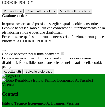
COOKIE POLICY
.
Personalizza
Rifiuta tutti
i cookies
Accetta tutti
i cookies
Gestione cookie
In questa schermata è possibile scegliere quali cookie consentire.
I cookie necessari sono quelli che consentono il funzionamento della
piattaforma e non è possibile disabilitarli.
Per conoscere quali sono i cookie necessari al funzionamento potete
visionare la
COOKIE POLICY
.
Cookie necessari per il funzionamento
I cookie necessari per il funzionamento non possono essere
disabilitati. È possibile consultare l'elenco nella pagina della cookie
policy.
Accetta tutti
Salva le preferenze
Istituto Tecnico Economico A. Fusinieri
Vicenza
Contatti
Istituto Tecnico Economico A. Fusinieri Vicenza