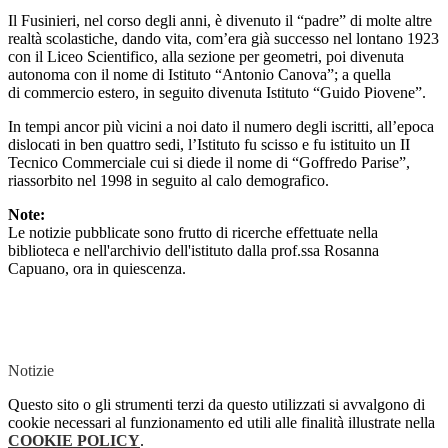
Il Fusinieri, nel corso degli anni, è divenuto il “padre” di molte altre
realtà scolastiche, dando vita, com’era già successo nel lontano 1923
con il Liceo Scientifico, alla sezione per geometri, poi divenuta
autonoma con il nome di Istituto “Antonio Canova”; a quella
di commercio estero, in seguito divenuta Istituto “Guido Piovene”.
In tempi ancor più vicini a noi dato il numero degli iscritti, all’epoca
dislocati in ben quattro sedi, l’Istituto fu scisso e fu istituito un II
Tecnico Commerciale cui si diede il nome di “Goffredo Parise”,
riassorbito nel 1998 in seguito al calo demografico.
Note:
Le notizie pubblicate sono frutto di ricerche effettuate nella
biblioteca e nell'archivio dell'istituto dalla prof.ssa Rosanna
Capuano, ora in quiescenza.
Notizie
Questo sito o gli strumenti terzi da questo utilizzati si avvalgono di
cookie necessari al funzionamento ed utili alle finalità illustrate nella
COOKIE POLICY
.