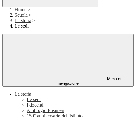
Home
>
Scuola
>
La storia
>
Le sedi
Menu di
navigazione
La storia
Le sedi
I docenti
Ambrogio Fusinieri
150° anniversario dell'Istituto