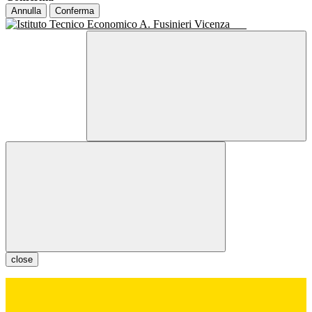
Annulla
Conferma
close