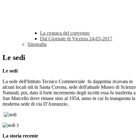
La cronaca del convegno
Dal Giornale di Vicenza 24-03-2017
Sitografia
Le sedi
Le sedi
La sede dell'Istituto Tecnico Commerciale fu dapprima ricavata in
alcuni locali siti in Santa Corona, sede dell'attuale Museo di Scienze
Naturali, poi, dato il forte incremento degli iscritti essa fu trasferita a
San Marcello dove rimase sino al 1954, anno in cui fu inaugurata la
moderna sede di via D'Annunzio.
La storia recente