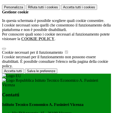
Personalizza
Rifiuta tutti
i cookies
Accetta tutti
i cookies
Gestione cookie
In questa schermata è possibile scegliere quali cookie consentire.
I cookie necessari sono quelli che consentono il funzionamento della
piattaforma e non è possibile disabilitarli.
Per conoscere quali sono i cookie necessari al funzionamento potete
visionare la
COOKIE POLICY
.
Cookie necessari per il funzionamento
I cookie necessari per il funzionamento non possono essere
disabilitati. È possibile consultare l'elenco nella pagina della cookie
policy.
Accetta tutti
Salva le preferenze
Istituto Tecnico Economico A. Fusinieri
Vicenza
Contatti
Istituto Tecnico Economico A. Fusinieri Vicenza