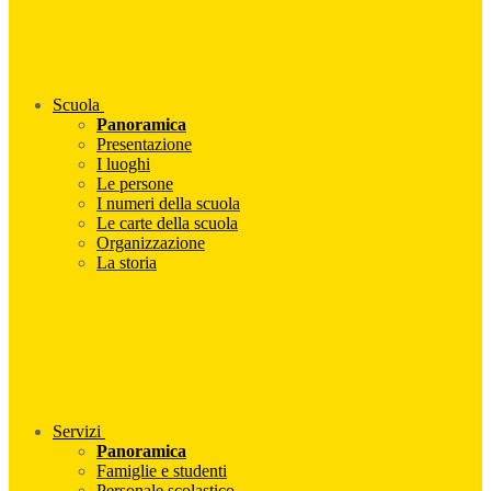
Scuola
Panoramica
Presentazione
I luoghi
Le persone
I numeri della scuola
Le carte della scuola
Organizzazione
La storia
Servizi
Panoramica
Famiglie e studenti
Personale scolastico