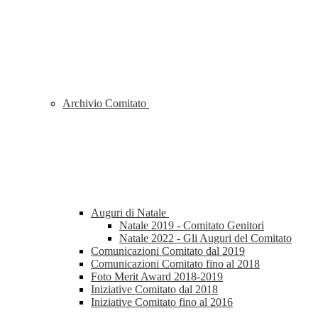
Archivio Comitato
Auguri di Natale
Natale 2019 - Comitato Genitori
Natale 2022 - Gli Auguri del Comitato
Comunicazioni Comitato dal 2019
Comunicazioni Comitato fino al 2018
Foto Merit Award 2018-2019
Iniziative Comitato dal 2018
Iniziative Comitato fino al 2016