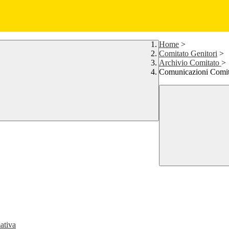
Home
>
Comitato Genitori
>
Archivio Comitato
>
Comunicazioni Comita
ativa