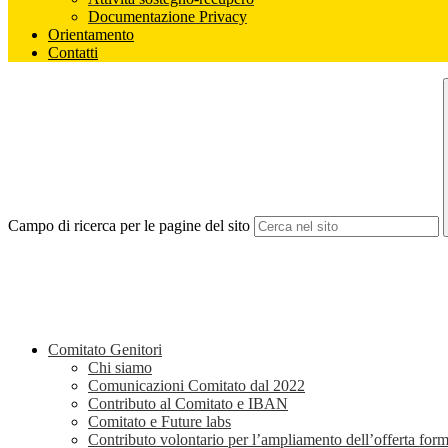
Documentazione Privacy
Orientamento
Contatti
Campo di ricerca per le pagine del sito
Comitato Genitori
Chi siamo
Comunicazioni Comitato dal 2022
Contributo al Comitato e IBAN
Comitato e Future labs
Contributo volontario per l’ampliamento dell’offerta form